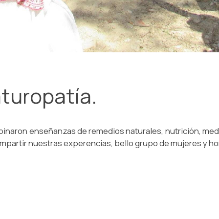
turopatía.
inaron enseñanzas de remedios naturales, nutrición, medit
mpartir nuestras experencias, bello grupo de mujeres y 