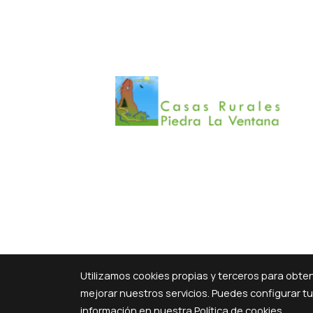
Utilizamos cookies propias y terceros para obte
mejorar nuestros servicios. Puedes configurar t
información en nuestra
Política de cookies
.