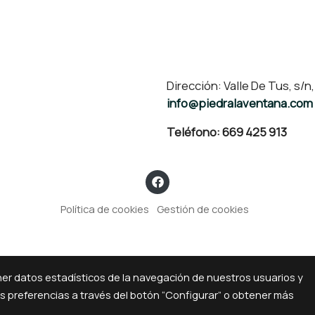
Dirección: Valle De Tus, s/
info@piedralaventana.com
Teléfono:
669 425 913
Política de cookies
Gestión de cookies
ner datos estadísticos de la navegación de nuestros usuarios y
us preferencias a través del botón “Configurar” o obtener más