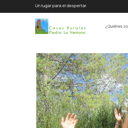
Un lugar para el despertar
¿Quiénes s