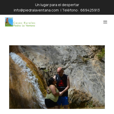
Un lugar para el despertar
info@piedralaventana.com
| Teléfono:
669425913