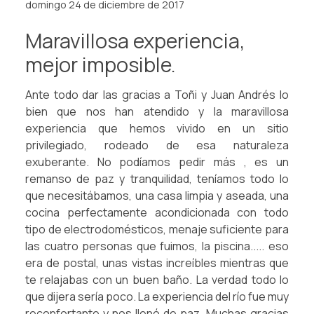
domingo 24 de diciembre de 2017
Maravillosa experiencia,
mejor imposible.
Ante todo dar las gracias a Toñi y Juan Andrés lo
bien que nos han atendido y la maravillosa
experiencia que hemos vivido en un sitio
privilegiado, rodeado de esa naturaleza
exuberante. No podíamos pedir más , es un
remanso de paz y tranquilidad, teníamos todo lo
que necesitábamos, una casa limpia y aseada, una
cocina perfectamente acondicionada con todo
tipo de electrodomésticos, menaje suficiente para
las cuatro personas que fuimos, la piscina..... eso
era de postal, unas vistas increíbles mientras que
te relajabas con un buen baño. La verdad todo lo
que dijera sería poco. La experiencia del río fue muy
reconfortante y nos llenó de paz. Muchas gracias