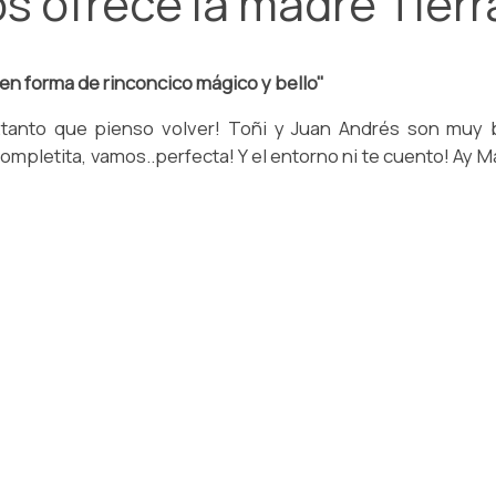
s ofrece la madre Tierr
 en forma de rinconcico mágico y bello"
e..tanto que pienso volver! Toñi y Juan Andrés son muy
ompletita, vamos..perfecta! Y el entorno ni te cuento! Ay 