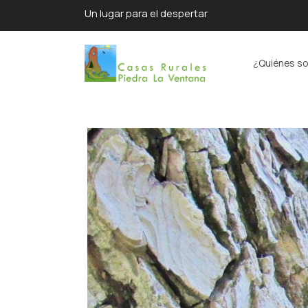
Un lugar para el despertar
¿Quiénes s