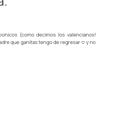
a.
 bonicos (como decimos los valencianos!
Madre que ganitas tengo de regresar <3 y no