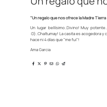
Un regalo que no
"Un regalo que nos ofrece la Madre Tierra
Un lugar bellísimo..Divino! Muy potent
:D)..Chaltumay! La casita es acogedora y c
hace ni 4 días que "me fui"!
Ama Garcia