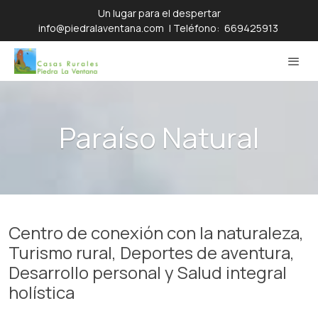
Un lugar para el despertar
info@piedralaventana.com
| Teléfono:
669425913
Paraíso Natural
Centro de conexión con la naturaleza,
Turismo rural, Deportes de aventura,
Desarrollo personal y Salud integral
holística